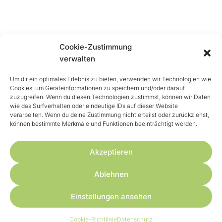
VERTRAUEN
In die Wahl Deiner Hundeschule
Cookie-Zustimmung
verwalten
Um dir ein optimales Erlebnis zu bieten, verwenden wir Technologien wie
Cookies, um Geräteinformationen zu speichern und/oder darauf
zuzugreifen. Wenn du diesen Technologien zustimmst, können wir Daten
wie das Surfverhalten oder eindeutige IDs auf dieser Website
verarbeiten. Wenn du deine Zustimmung nicht erteilst oder zurückziehst,
können bestimmte Merkmale und Funktionen beeinträchtigt werden.
Akzeptieren
BINDUNG
Ablehnen
Wir gehören zusammen.
Einstellungen ansehen
Cookie-Richtlinie
Datenschutz