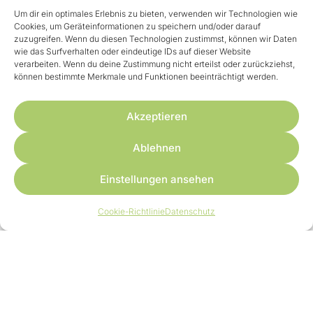
Um dir ein optimales Erlebnis zu bieten, verwenden wir Technologien wie
Cookies, um Geräteinformationen zu speichern und/oder darauf
zuzugreifen. Wenn du diesen Technologien zustimmst, können wir Daten
wie das Surfverhalten oder eindeutige IDs auf dieser Website
verarbeiten. Wenn du deine Zustimmung nicht erteilst oder zurückziehst,
können bestimmte Merkmale und Funktionen beeinträchtigt werden.
Akzeptieren
Ablehnen
Einstellungen ansehen
Cookie-Richtlinie
Datenschutz